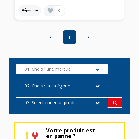
0
Répondre
1
01. Choisir une marque
02. Choisir la catégorie
03. Sélectionner un produit
Votre produit est
en panne ?