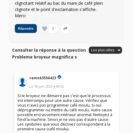
clignotant relatif au bac du mare de café plein
clignote et le point d'exclamation s'affiche.
Merci
2
Répondre
Consulter la réponse à la question
Probleme broyeur magnifica s
ramo63556423
Le
18 juin 2023
à
00:02
Si le broyeur ne démarre pas c'est que le processus
est interrompu pour une autre cause. Vérifiez que
vous n'avez pas programmer café moulu. Si oui
déprogrammer ou mettre du café moulu. Autre cause
possible encrassement intérieur anormal. Nettoyez à
fond la machine. Sinon je ne vois pas d'autre cause.
Les symboles que vous décrivez correspondent à la
première cause (café moulu).