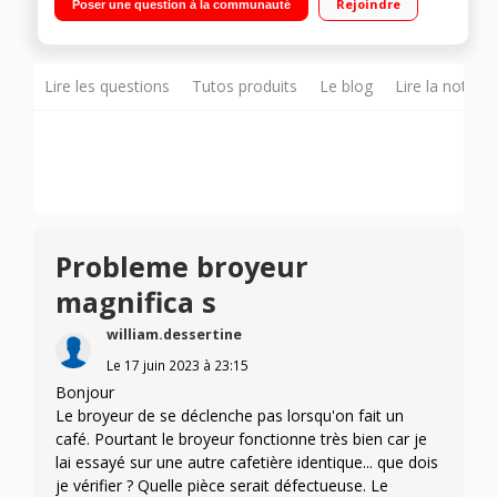
Rejoindre
Poser une question à la communauté
intuitif
Lire les questions
Tutos produits
Le blog
Lire la notice
Probleme broyeur
magnifica s
william.dessertine
Le
17 juin 2023
à
23:15
Bonjour
Le broyeur de se déclenche pas lorsqu'on fait un
café. Pourtant le broyeur fonctionne très bien car je
lai essayé sur une autre cafetière identique... que dois
je vérifier ? Quelle pièce serait défectueuse. Le