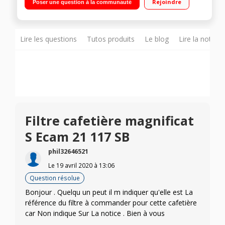
Rejoindre
Poser une question à la communauté
intuitif
Lire les questions
Tutos produits
Le blog
Lire la notice
Filtre cafetière magnificat
S Ecam 21 117 SB
phil32646521
Le
19 avril 2020
à
13:06
Question résolue
Bonjour . Quelqu un peut il m indiquer qu'elle est La
référence du filtre à commander pour cette cafetière
car Non indique Sur La notice . Bien à vous