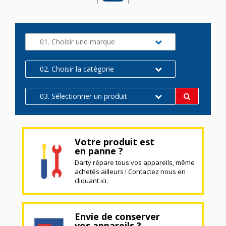
01. Choisir une marque
02. Choisir la catégorie
03. Sélectionner un produit
Votre produit est
en panne ?
Darty répare tous vos appareils, même
achetés ailleurs ! Contactez nous en
cliquant ici.
Envie de conserver
vos appareils ?