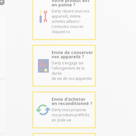
Votre produit est
en panne ?
Darty répare tous vos
appareils, même
achetés ailleurs !
Contactez nous en
cliquant ici.
Envie de conserver
vos appareils ?
Darty s'engage sur
l'allongement de la
durée
de vie de vos appareils
Envie d’acheter
en reconditionné ?
Darty vous propose
vos produits préférés
en 2nde vie