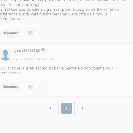
rien c'est un peu long)
Je n'utilise que du café en grain car pour le coup on sent vraiment la
différence sur du café fraichement moulu vs café déjà moulu.
Bien à vous
0
Répondre
gent36263162
Le
12 janvier 2022
à
18:13
Oui lorsque le grain est moulu par la machine sinon comme tout
percolateur.
0
Répondre
1