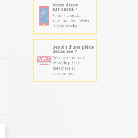
Votre écran
est cassé ?
Rendez-vous dans
votre boutique Wefix
la plus proche
Besoin d'une pièce
détachée ?
Découvrez un vaste
choix de pièces
détachées et
accéssoires