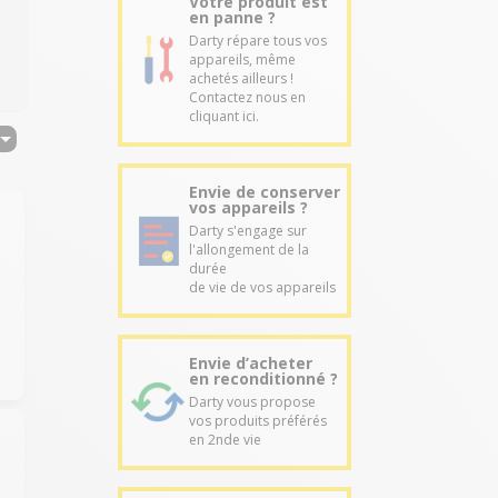
Votre produit est
en panne ?
Darty répare tous vos
appareils, même
achetés ailleurs !
Contactez nous en
cliquant ici.
Envie de conserver
vos appareils ?
Darty s'engage sur
l'allongement de la
durée
de vie de vos appareils
Envie d’acheter
en reconditionné ?
Darty vous propose
vos produits préférés
en 2nde vie