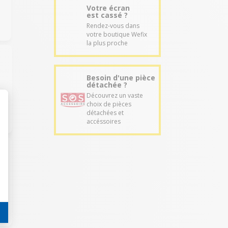
Votre écran
est cassé ?
Rendez-vous dans
votre boutique Wefix
la plus proche
Besoin d'une pièce
détachée ?
Découvrez un vaste
choix de pièces
détachées et
accéssoires