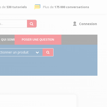
s de
530 tutoriels
Plus de
175 000 conversations
Connexion
QUI SOMMES-NOUS
POSER UNE QUESTION
ctionner un produit