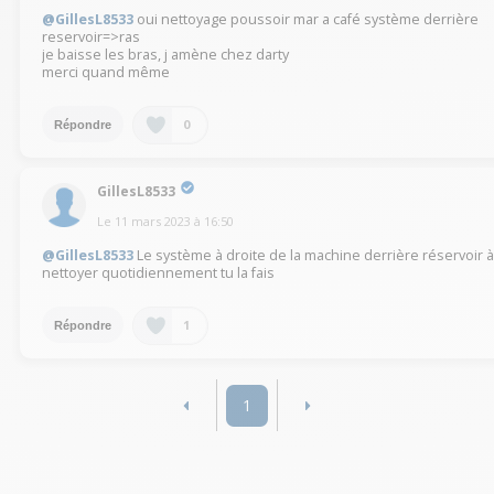
@GillesL8533
oui nettoyage poussoir mar a café système derrière
reservoir=>ras
je baisse les bras, j amène chez darty
merci quand même
0
Répondre
GillesL8533
Le
11 mars 2023
à
16:50
@GillesL8533
Le système à droite de la machine derrière réservoir 
nettoyer quotidiennement tu la fais
1
Répondre
1