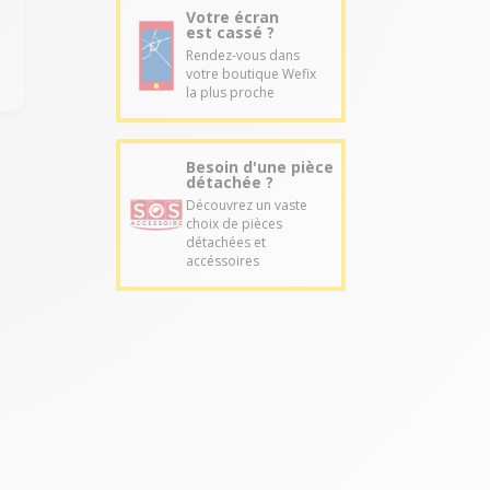
Votre écran
est cassé ?
Rendez-vous dans
votre boutique Wefix
la plus proche
Besoin d'une pièce
détachée ?
Découvrez un vaste
choix de pièces
détachées et
accéssoires