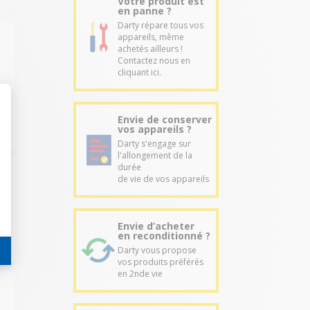
Votre produit est
en panne ?
Darty répare tous vos
appareils, même
achetés ailleurs !
Contactez nous en
cliquant ici.
Envie de conserver
vos appareils ?
Darty s'engage sur
l'allongement de la
durée
de vie de vos appareils
Envie d’acheter
en reconditionné ?
Darty vous propose
vos produits préférés
en 2nde vie