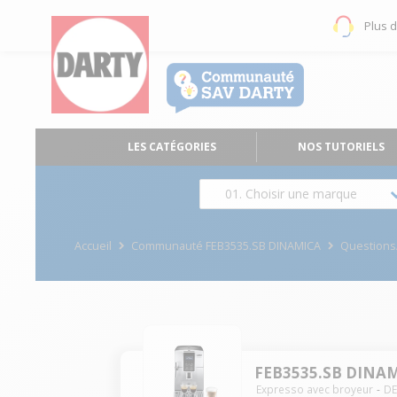
Plus 
LES CATÉGORIES
NOS TUTORIELS
01. Choisir une marque
Accueil
Communauté FEB3535.SB DINAMICA
Question
FEB3535.SB DINA
Expresso avec broyeur
D