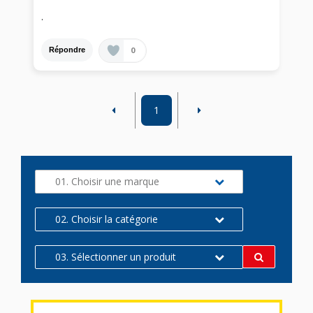
.
0
Répondre
1
01. Choisir une marque
02. Choisir la catégorie
03. Sélectionner un produit