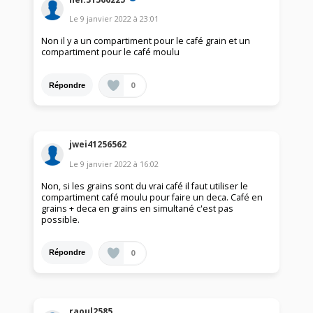
Le
9 janvier 2022
à
23:01
Non il y a un compartiment pour le café grain et un
compartiment pour le café moulu
0
Répondre
jwei41256562
Le
9 janvier 2022
à
16:02
Non, si les grains sont du vrai café il faut utiliser le
compartiment café moulu pour faire un deca. Café en
grains + deca en grains en simultané c'est pas
possible.
0
Répondre
raoul2585