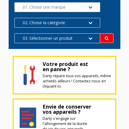
01. Choisir une marque
02. Choisir la catégorie
03. Sélectionner un produit
Votre produit est
en panne ?
Darty répare tous vos appareils, même
achetés ailleurs ! Contactez nous en
cliquant ici.
Envie de conserver
vos appareils ?
Darty s'engage sur
l'allongement de la durée
de vie de vos appareils