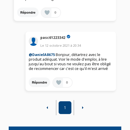
0
Répondre
pasc61223342
Le
12 octobre 2021
à
20:34
@DanielA8675
Bonjour, détartrez avec le
produit adéquat. Voir le mode d'emploi, à lire
jusqu'au bout si vous ne voulez pas être obligé
de recommencer car c'est ce qu'il m'est arrivé
0
Répondre
1