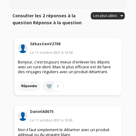
Consulter les 2 réponses à la
question Réponse à la question
SébastienV2708
Le
11 octobre 2021
à
16:54
Bonjour, c'est toujours mieux d'enlever les dépots
avec un cure-dent. Mais le plus efficace est de faire
des rinçages réguliers avec un produit détartrant.
1
Répondre
DanielA8675
Le
11 octobre 2021
à
19:00
Non il faut simplement le détartrer avec un produit
adéquat ou du vinaigre blanc