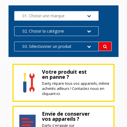
01. Choisir une marque
02. Choisir la catégorie
03. Sélectionner un produit
Votre produit est
en panne ?
Darty répare tous vos appareils, même
achetés ailleurs ! Contactez nous en
cliquant ici.
Envie de conserver
vos appareils ?
Darty s'engage sur