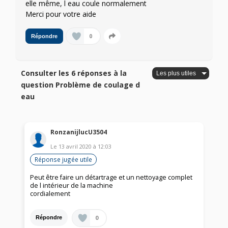
elle même, l eau coule normalement
Merci pour votre aide
0
Répondre
Consulter les 6 réponses à la
question Problème de coulage d
eau
RonzanijlucU3504
Le
13 avril 2020
à
12:03
Réponse jugée utile
Peut être faire un détartrage et un nettoyage complet
de l intérieur de la machine
cordialement
0
Répondre