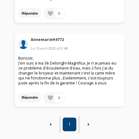
0
Répondre
AnnemarieH4772
Le
13 avril 2020
à
01:48
Bonsoir,
J'en suis à ma 3è Delonghi Magnifica. Je n'ai jamais eu
ce problème d'écoulement d'eau, mais 2 fois j'ai du
changer le broyeur et maintenant c'est la carte mère
qui ne fonctionne plus...Evidemment, c'est toujours
juste après la fin de la garantie ! Courage à vous
0
Répondre
1