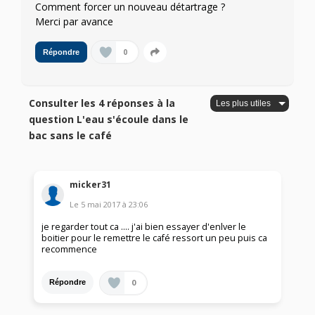
Comment forcer un nouveau détartrage ?
Merci par avance
0
Répondre
Consulter les 4 réponses à la
question L'eau s'écoule dans le
bac sans le café
micker31
Le
5 mai 2017
à
23:06
je regarder tout ca .... j'ai bien essayer d'enlver le
boitier pour le remettre le café ressort un peu puis ca
recommence
0
Répondre