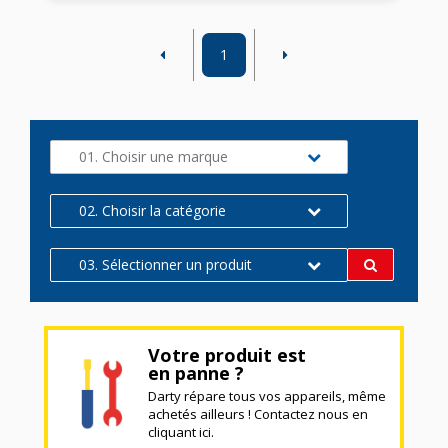
1
01. Choisir une marque
02. Choisir la catégorie
03. Sélectionner un produit
Votre produit est
en panne ?
Darty répare tous vos appareils, même
achetés ailleurs ! Contactez nous en
cliquant ici.