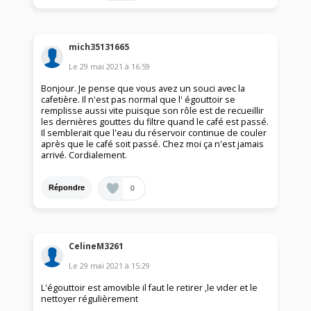
mich35131665
Le
29 mai 2021
à
16:59
Bonjour. Je pense que vous avez un souci avec la
cafetière. Il n'est pas normal que l' égouttoir se
remplisse aussi vite puisque son rôle est de recueillir
les dernières gouttes du filtre quand le café est passé.
Il semblerait que l'eau du réservoir continue de couler
après que le café soit passé. Chez moi ça n'est jamais
arrivé. Cordialement.
0
Répondre
CelineM3261
Le
29 mai 2021
à
15:29
L'égouttoir est amovible il faut le retirer ,le vider et le
nettoyer régulièrement