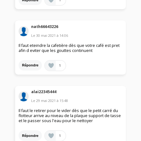
nath66643226
Le
30 mai 2021
à
14:06
Il faut eteindre la cafetière dès que votre café est pret
afin d eviter que les gouttes continuent
1
Répondre
alai22345444
Le
29 mai 2021
à
15:48
Il faut le retirer pour le vider dès que le petit carré du
flotteur arrive au niveau de la plaque support de tasse
et le passer sous l'eau pour le nettoyer
1
Répondre