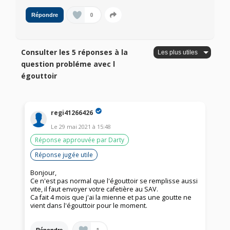
0
Répondre
Consulter les 5 réponses à la
question probléme avec l
égouttoir
regi41266426
Le
29 mai 2021
à
15:48
Réponse approuvée par Darty
Réponse jugée utile
Bonjour,
Ce n'est pas normal que l'égouttoir se remplisse aussi
vite, il faut envoyer votre cafetière au SAV.
Ca fait 4 mois que j'ai la mienne et pas une goutte ne
vient dans l'égouttoir pour le moment.
1
Répondre