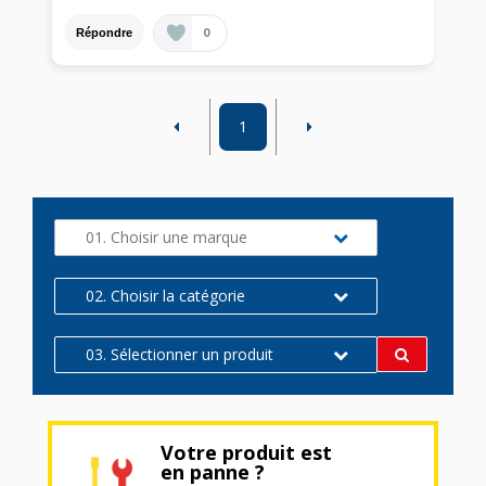
0
Répondre
1
01. Choisir une marque
02. Choisir la catégorie
03. Sélectionner un produit
Votre produit est
en panne ?