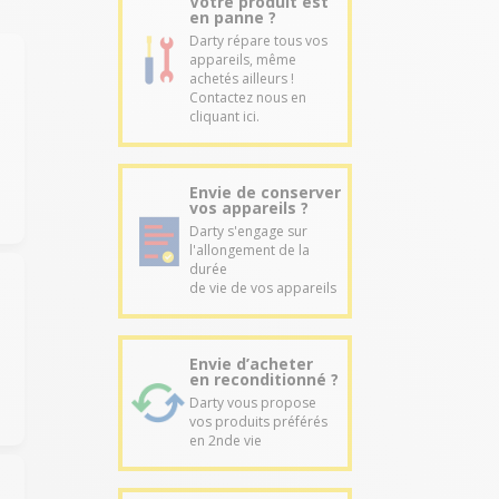
Votre produit est
en panne ?
Darty répare tous vos
appareils, même
achetés ailleurs !
Contactez nous en
cliquant ici.
Envie de conserver
vos appareils ?
Darty s'engage sur
l'allongement de la
durée
de vie de vos appareils
Envie d’acheter
en reconditionné ?
Darty vous propose
vos produits préférés
en 2nde vie