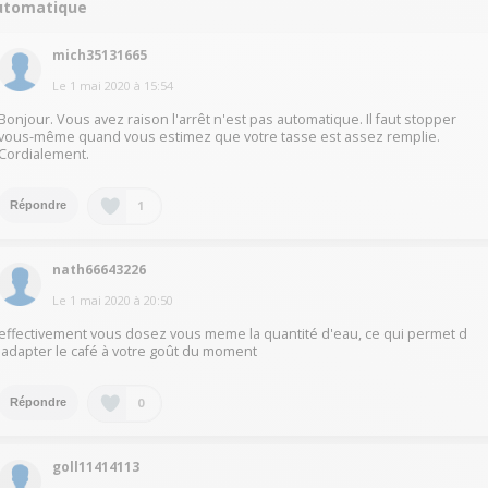
utomatique
mich35131665
Le
1 mai 2020
à
15:54
Bonjour. Vous avez raison l'arrêt n'est pas automatique. Il faut stopper
vous-même quand vous estimez que votre tasse est assez remplie.
Cordialement.
1
Répondre
nath66643226
Le
1 mai 2020
à
20:50
effectivement vous dosez vous meme la quantité d'eau, ce qui permet d
'adapter le café à votre goût du moment
0
Répondre
goll11414113