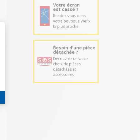
Votre écran
est cassé ?
Rendez-vous dans
votre boutique Wefix
la plus proche
Besoin d'une pièce
détachée ?
Découvrez un vaste
choix de pièces
détachées et
accéssoires