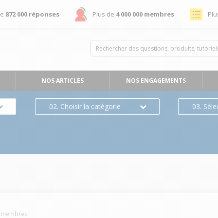
de
872 000 réponses
Plus de
4 000 000 membres
Plu
NOS ARTICLES
NOS ENGAGEMENTS
02. Choisir la catégorie
03. Séle
membres