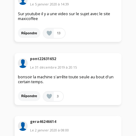
Le
5 janvier 2020
à
14:39
Sur youtube il y a une video sur le sujet avec le site
maxicoffee
13
Répondre
pont22631652
Le
31 décembre 2019
à
20:15
bonsoir la machine s'arrête toute seule au bout d'un
certain temps.
3
Répondre
gera46246614
Le
2 janvier 2020
à
08:00