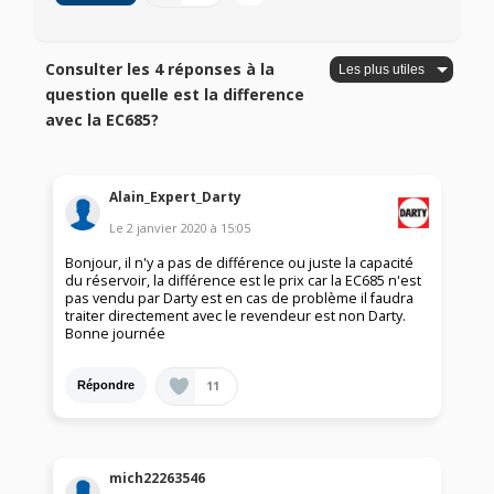
Consulter les 4 réponses à la
question quelle est la difference
avec la EC685?
Alain_Expert_Darty
Le
2 janvier 2020
à
15:05
Bonjour, il n'y a pas de différence ou juste la capacité
du réservoir, la différence est le prix car la EC685 n'est
pas vendu par Darty est en cas de problème il faudra
traiter directement avec le revendeur est non Darty.
Bonne journée
11
Répondre
mich22263546