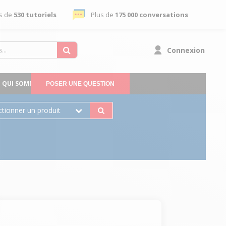
s de
530 tutoriels
Plus de
175 000 conversations
Connexion
QUI SOMMES-NOUS
POSER UNE QUESTION
ctionner un produit