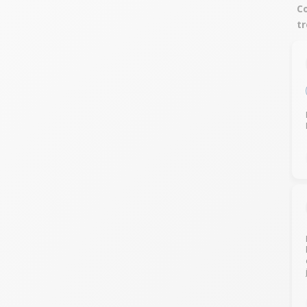
Co
tr