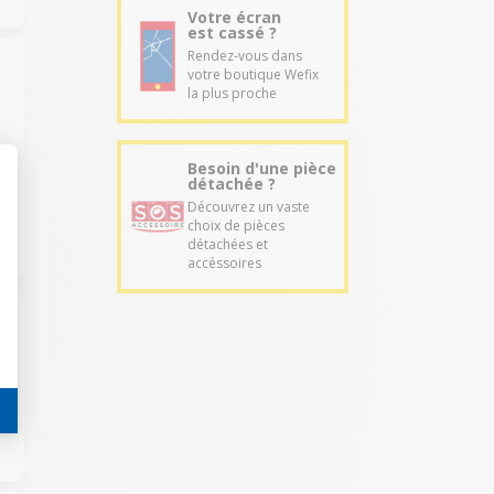
Votre écran
est cassé ?
Rendez-vous dans
votre boutique Wefix
la plus proche
Besoin d'une pièce
détachée ?
Découvrez un vaste
choix de pièces
détachées et
accéssoires