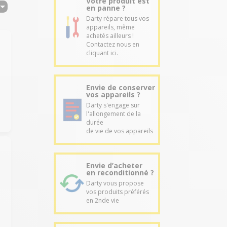
Votre produit est
en panne ?
Darty répare tous vos
appareils, même
achetés ailleurs !
Contactez nous en
cliquant ici.
Envie de conserver
vos appareils ?
Darty s'engage sur
l'allongement de la
durée
de vie de vos appareils
Envie d’acheter
en reconditionné ?
Darty vous propose
vos produits préférés
en 2nde vie