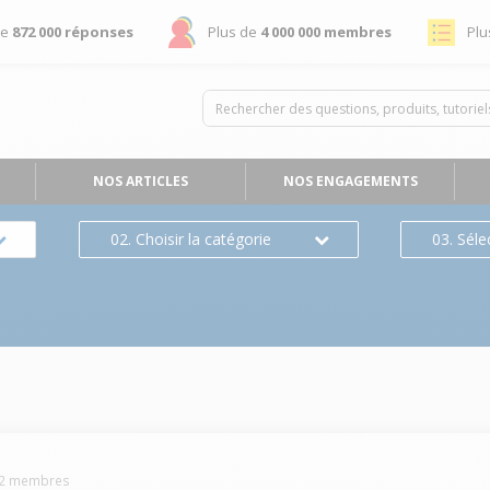
de
872 000 réponses
Plus de
4 000 000 membres
Plu
NOS ARTICLES
NOS ENGAGEMENTS
02. Choisir la catégorie
03. Séle
2
membres