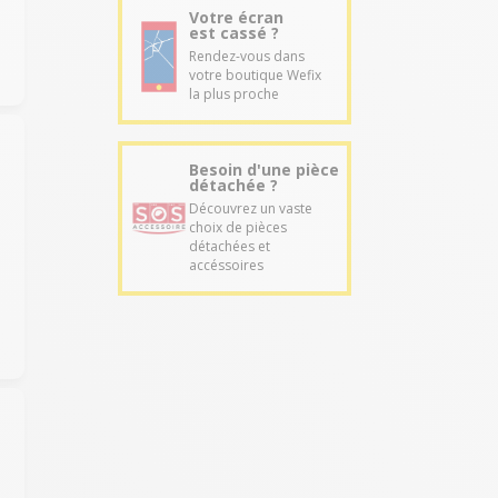
Votre écran
est cassé ?
Rendez-vous dans
votre boutique Wefix
la plus proche
Besoin d'une pièce
détachée ?
Découvrez un vaste
choix de pièces
détachées et
accéssoires