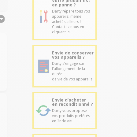
Votre produit est
en panne ?
Darty répare tous vos
appareils, même
achetés ailleurs !
Contactez nous en
cliquant ici.
Envie de conserver
vos appareils ?
Darty s'engage sur
l'allongement de la
durée
de vie de vos appareils
Envie d’acheter
en reconditionné ?
Darty vous propose
vos produits préférés
en 2nde vie