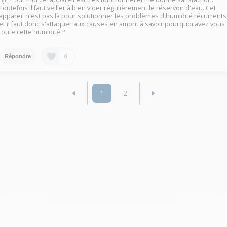
Toutefois il faut veiller à bien vider régulièrement le réservoir d'eau. Cet
appareil n'est pas là pour solutionner les problèmes d'humidité récurrents
et il faut donc s'attaquer aux causes en amont à savoir pourquoi avez vous
toute cette humidité ?
0
Répondre
1
2