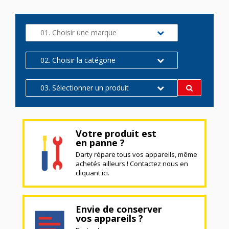
01. Choisir une marque
02. Choisir la catégorie
03. Sélectionner un produit
Votre produit est
en panne ?
Darty répare tous vos appareils, même
achetés ailleurs ! Contactez nous en
cliquant ici.
Envie de conserver
vos appareils ?