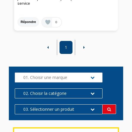
service
0
Répondre
1
01. Choisir une marque
02. Choisir la catégorie
03. Sélectionner un produit