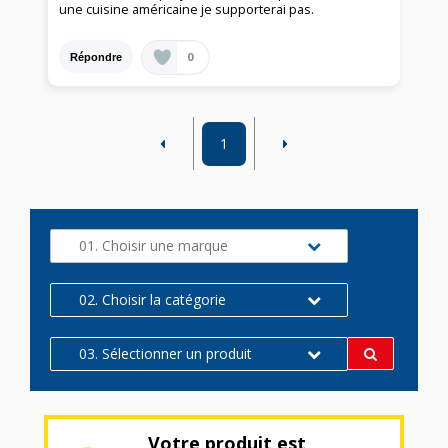
une cuisine américaine je supporterai pas.
0
Répondre
1
01. Choisir une marque
02. Choisir la catégorie
03. Sélectionner un produit
Votre produit est