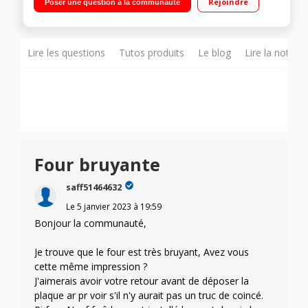
Rejoindre
Poser une question à la communauté
Porte froide
Lire les questions
Tutos produits
Le blog
Lire la notice
Four bruyante
saff51464632
Le
5 janvier 2023
à
19:59
Bonjour la communauté,
Je trouve que le four est très bruyant, Avez vous
cette même impression ?
J'aimerais avoir votre retour avant de déposer la
plaque ar pr voir s'il n'y aurait pas un truc de coincé.