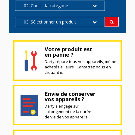
02. Choisir la catégorie
03. Sélectionner un produit
Votre produit est
en panne ?
Darty répare tous vos appareils, même
achetés ailleurs ! Contactez nous en
cliquant ici.
Envie de conserver
vos appareils ?
Darty s'engage sur
l'allongement de la durée
de vie de vos appareils