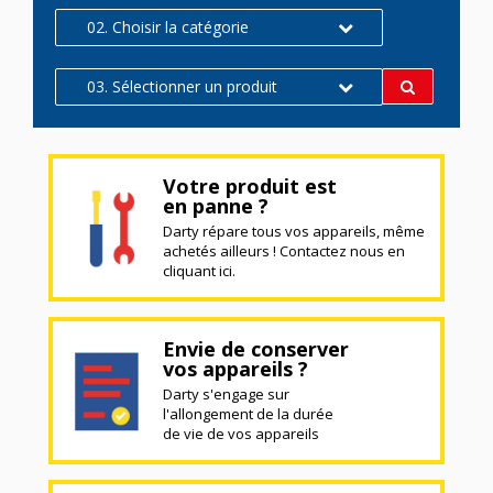
02. Choisir la catégorie
03. Sélectionner un produit
Votre produit est
en panne ?
Darty répare tous vos appareils, même
achetés ailleurs ! Contactez nous en
cliquant ici.
Envie de conserver
vos appareils ?
Darty s'engage sur
l'allongement de la durée
de vie de vos appareils