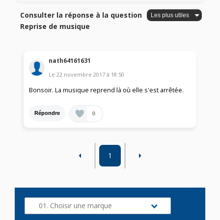
Consulter la réponse à la question
Reprise de musique
nath64161631
Le
22 novembre 2017
à
18:50
Bonsoir. La musique reprend là où elle s'est arrêtée.
0
Répondre
1
01. Choisir une marque