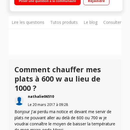
Rejoindre
Poser une question à la communauté
Lire les questions
Tutos produits
Le blog
Consulter sur
Comment chauffer mes
plats à 600 w au lieu de
1000 ?
nathalie06510
Le
20 mars 2017
à
09:28
Bonjour J'ai perdu ma notice et devant me servir de
plats ne pouvant aller au delà de 600 ou 700 w je
voudrai connaître le moyen de baisser la température
de mon micro onde Merci