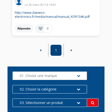
Le
20 mars 2017
à
14:03
http://www.daewoo-
electronics.fr/media/manual/manual_KOR134K.pdf
0
Répondre
1
01. Choisir une marque
02. Choisir la catégorie
03. Sélectionner un produit