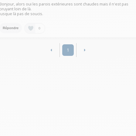
Bonjour, alors oui les parois extérieures sont chaudes mais il n'est pas
bruyant loin de là.
Jusque là pas de soucis.
0
Répondre
1