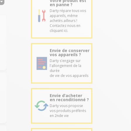
Votre produit est
en panne ?
Darty répare tous vos
appareils, même
achetés ailleurs !
Contactez nous en
cliquant ici.
Envie de conserver
vos appareils ?
Darty s'engage sur
l'allongement de la
durée
de vie de vos appareils
Envie d’acheter
en reconditionné ?
Darty vous propose
vos produits préférés
en 2nde vie