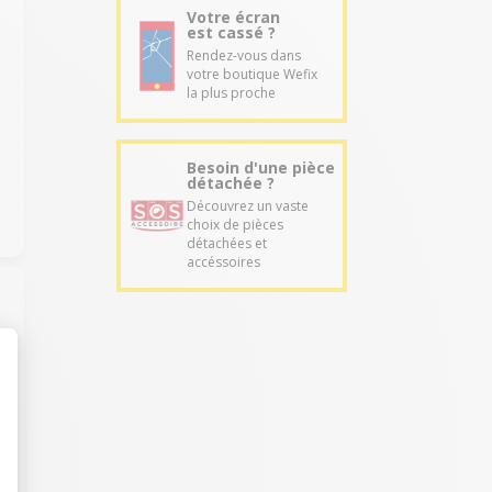
Votre écran
est cassé ?
Rendez-vous dans
votre boutique Wefix
la plus proche
a
Besoin d'une pièce
détachée ?
Découvrez un vaste
choix de pièces
détachées et
accéssoires