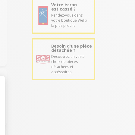
Votre écran
est cassé ?
Rendez-vous dans
votre boutique Wefix
la plus proche
Besoin d'une pièce
détachée ?
Découvrez un vaste
choix de pièces
détachées et
accéssoires