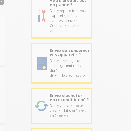
Votre produit est
en panne ?
Darty répare tous vos
appareils, même
achetés ailleurs !
Contactez nous en
cliquant ici.
Envie de conserver
vos appareils ?
Darty s'engage sur
l'allongement de la
durée
de vie de vos appareils
Envie d’acheter
en reconditionné ?
Darty vous propose
vos produits préférés
en 2nde vie