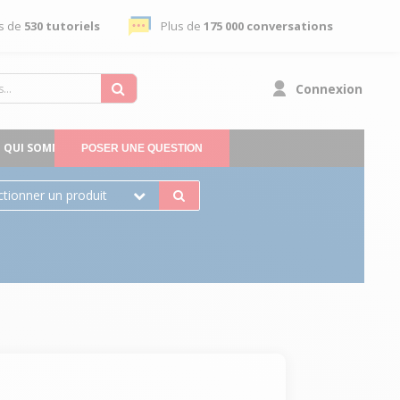
s de
530 tutoriels
Plus de
175 000 conversations
Connexion
QUI SOMMES-NOUS
POSER UNE QUESTION
ctionner un produit