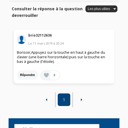
Consulter la réponse à la question
deverrouiller
brio32112636
Le
11 mars 2019
à
20:24
Bonsoir,Appuyez sur la touche en haut à gauche du
clavier (une barre horizontale) puis sur la touche en
bas à gauche (l'étoile).
8
Répondre
1