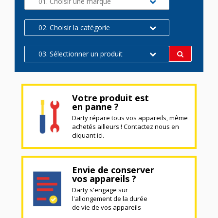
01. Choisir une marque
02. Choisir la catégorie
03. Sélectionner un produit
Votre produit est
en panne ?
Darty répare tous vos appareils, même
achetés ailleurs ! Contactez nous en
cliquant ici.
Envie de conserver
vos appareils ?
Darty s'engage sur
l'allongement de la durée
de vie de vos appareils