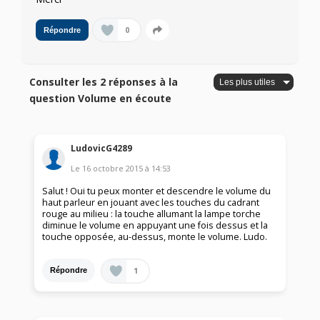
0
Répondre
Consulter les 2 réponses à la
question Volume en écoute
LudovicG4289
Le
16 octobre 2015
à
14:53
Salut ! Oui tu peux monter et descendre le volume du
haut parleur en jouant avec les touches du cadrant
rouge au milieu : la touche allumant la lampe torche
diminue le volume en appuyant une fois dessus et la
touche opposée, au-dessus, monte le volume. Ludo.
1
Répondre