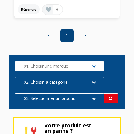
0
Répondre
1
01. Choisir une marque
02. Choisir la catégorie
03. Sélectionner un produit
Votre produit est
en panne ?