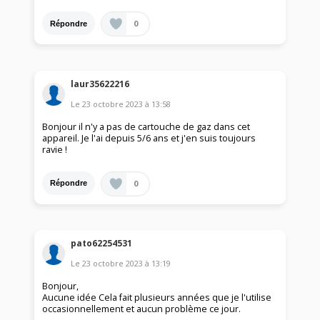
0
Répondre
laur35622216
Le
23 octobre 2023
à
13:58
Bonjour il n'y a pas de cartouche de gaz dans cet
appareil. Je l'ai depuis 5/6 ans et j'en suis toujours
ravie !
0
Répondre
pato62254531
Le
23 octobre 2023
à
13:19
Bonjour,
Aucune idée Cela fait plusieurs années que je l'utilise
occasionnellement et aucun problème ce jour.