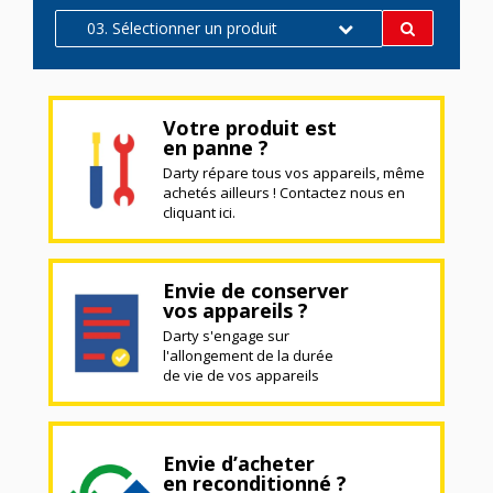
03. Sélectionner un produit
Votre produit est
en panne ?
Darty répare tous vos appareils, même
achetés ailleurs ! Contactez nous en
cliquant ici.
Envie de conserver
vos appareils ?
Darty s'engage sur
l'allongement de la durée
de vie de vos appareils
Envie d’acheter
en reconditionné ?