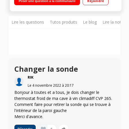
Rejoindre
Poser une question à la communauté
charbon actif
Lire les questions
Tutos produits
Le blog
Lire la notice
Changer la sonde
RIK
Le
4 novembre 2022
à
20:17
Bonjour à toutes et a tous, Je dois changer le
thermostat froid de ma cave à vin climadiff CVP 265.
Comment faire pour retirer la sonde qui se trouve à
l'intérieur de la paroi gauche
Merci d'avance.