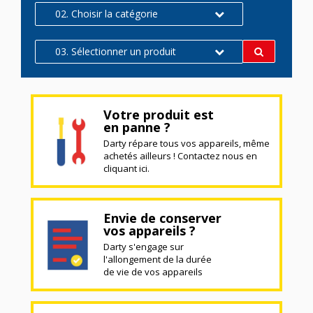
02. Choisir la catégorie
03. Sélectionner un produit
Votre produit est
en panne ?
Darty répare tous vos appareils, même
achetés ailleurs ! Contactez nous en
cliquant ici.
Envie de conserver
vos appareils ?
Darty s'engage sur
l'allongement de la durée
de vie de vos appareils