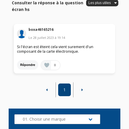
Consulter la réponse à la question
écran hs
boxa46165216
Le
28 juillet 2023
à
19:14
Si l'écran est éteint cela vient surement d'un
composant de la carte électronique.
0
Répondre
1
01. Choisir une marque