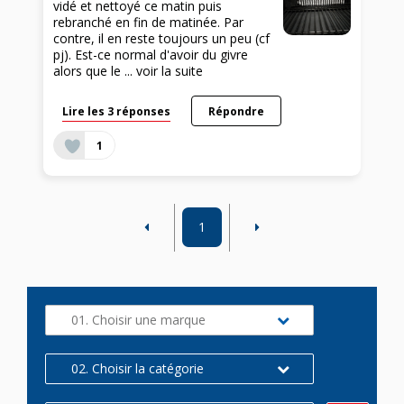
vidé et nettoyé ce matin puis
rebranché en fin de matinée. Par
contre, il en reste toujours un peu (cf
pj). Est-ce normal d'avoir du givre
alors que le ...
voir la suite
Lire les 3 réponses
Répondre
1
1
01. Choisir une marque
02. Choisir la catégorie