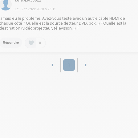
cont45455622
Le
12 février 2020
à
23:15
Jamais eu le problème. Avez-vous testé avec un autre câble HDMI de
chaque côté ? Quelle est la source (lecteur DVD, box...) ? Quelle est la
destination (vidéoprojecteur, télévision...) ?
0
Répondre
1