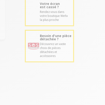
Votre écran
est cassé ?
Rendez-vous dans
votre boutique Wefix
la plus proche
Besoin d'une pièce
détachée ?
Découvrez un vaste
choix de pièces
détachées et
accéssoires