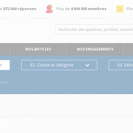
de
872 000 réponses
Plus de
4 000 000 membres
Plu
NOS ARTICLES
NOS ENGAGEMENTS
02. Choisir la catégorie
03. Séle
nses