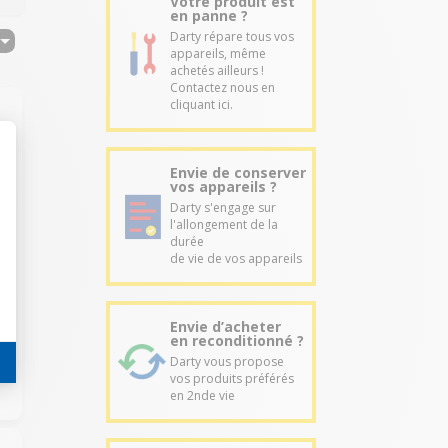
Votre produit est
en panne ?
Darty répare tous vos
appareils, même
achetés ailleurs !
Contactez nous en
cliquant ici.
Envie de conserver
vos appareils ?
Darty s'engage sur
l'allongement de la
durée
de vie de vos appareils
Envie d’acheter
en reconditionné ?
Darty vous propose
vos produits préférés
en 2nde vie