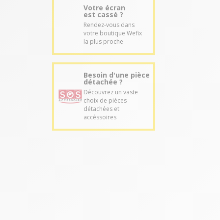
Votre écran
est cassé ?
Rendez-vous dans
votre boutique Wefix
la plus proche
Besoin d'une pièce
détachée ?
Découvrez un vaste
choix de pièces
détachées et
accéssoires