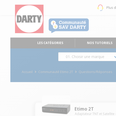
Plus 
LES CATÉGORIES
NOS TUTORIELS
01. Choisir une marque
Accueil
Communauté Etimo 2T
Questions/Réponses
Etimo 2T
Adaptateur TNT et Satellite