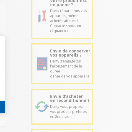
Votre produit est
en panne ?
Darty répare tous vos
appareils, même
achetés ailleurs !
Contactez nous en
cliquant ici.
z
Envie de conserver
vos appareils ?
Darty s'engage sur
l'allongement de la
durée
de vie de vos appareils
Envie d’acheter
en reconditionné ?
Darty vous propose
vos produits préférés
en 2nde vie