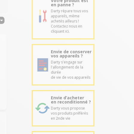
Votre produit est
en panne ?
Darty répare tous vos
appareils, même
achetés ailleurs !
Contactez nous en
cliquant ici.
Envie de conserver
vos appareils ?
Darty s'engage sur
l'allongement de la
durée
de vie de vos appareils
Envie d’acheter
en reconditionné ?
Darty vous propose
vos produits préférés
en 2nde vie