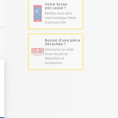
Votre écran
est cassé ?
Rendez-vous dans
votre boutique Wefix
la plus proche
Besoin d'une pièce
détachée ?
Découvrez un vaste
choix de pièces
détachées et
accéssoires
a