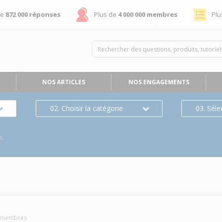
de
872 000 réponses
Plus de
4 000 000 membres
Plu
NOS ARTICLES
NOS ENGAGEMENTS
02. Choisir la catégorie
03. Séle
s
membres