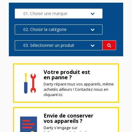
01. Choisir une marque
02. Choisir la catégorie
03. Sélectionner un produit
Votre produit est
en panne ?
Darty répare tous vos appareils, même
achetés ailleurs ! Contactez nous en
cliquant ici.
Envie de conserver
vos appareils ?
Darty s'engage sur