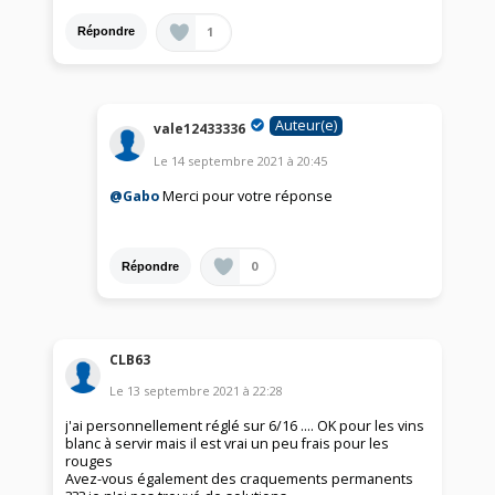
1
Répondre
Auteur(e)
vale12433336
Le
14 septembre 2021
à
20:45
@Gabo
Merci pour votre réponse
0
Répondre
CLB63
Le
13 septembre 2021
à
22:28
j'ai personnellement réglé sur 6/16 .... OK pour les vins
blanc à servir mais il est vrai un peu frais pour les
rouges
Avez-vous également des craquements permanents