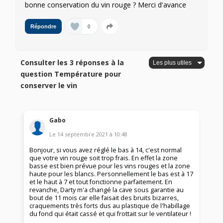
bonne conservation du vin rouge ? Merci d'avance
0
Répondre
Consulter les 3 réponses à la
question Température pour
conserver le vin
Gabo
Le
14 septembre 2021
à
10:48
Bonjour, si vous avez réglé le bas à 14, c'est normal
que votre vin rouge soit trop frais. En effet la zone
basse est bien prévue pour les vins rouges et la zone
haute pour les blancs. Personnellement le bas est à 17
et le haut à 7 et tout fonctionne parfaitement. En
revanche, Darty m'a changé la cave sous garantie au
bout de 11 mois car elle faisait des bruits bizarres,
craquements très forts dus au plastique de l'habillage
du fond qui était cassé et qui frottait sur le ventilateur !