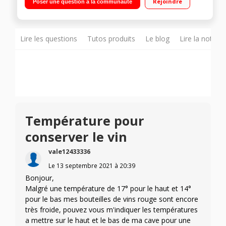
Rejoindre
Poser une question à la communauté
Lire les questions
Tutos produits
Le blog
Lire la notice
Température pour
conserver le vin
vale12433336
Le
13 septembre 2021
à
20:39
Bonjour,
Malgré une température de 17° pour le haut et 14°
pour le bas mes bouteilles de vins rouge sont encore
très froide, pouvez vous m'indiquer les températures
a mettre sur le haut et le bas de ma cave pour une