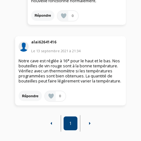
nouvelle fonctionne normalement.
0
Répondre
alai62641416
Le
13 septembre 2021
à
21:34
Notre cave est réglée à 16* pour le haut et le bas. Nos
bouteilles de vin rouge sont à la bonne température.
Vérifiez avec un thermomètre si les températures
programmées sont bien obtenues. La quantité de
bouteilles peut faire légèrement varier la température.
0
Répondre
1