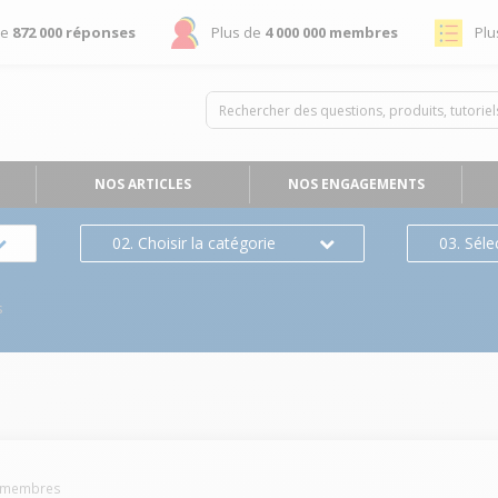
de
872 000 réponses
Plus de
4 000 000 membres
Plu
NOS ARTICLES
NOS ENGAGEMENTS
02. Choisir la catégorie
03. Séle
s
membres