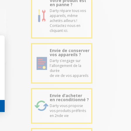
Votre produit est
en panne ?
Darty répare tous vos
appareils, même
achetés ailleurs !
Contactez nous en
cliquant ici.
Envie de conserver
vos appareils ?
Darty s'engage sur
l'allongement de la
durée
de vie de vos appareils
Envie d’acheter
en reconditionné ?
Darty vous propose
vos produits préférés
en 2nde vie