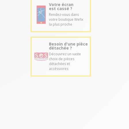
Votre écran
est cassé ?
Rendez-vous dans
votre boutique Wefix
la plus proche
Besoin d'une pièce
détachée ?
Découvrez un vaste
choix de pièces
détachées et
accéssoires