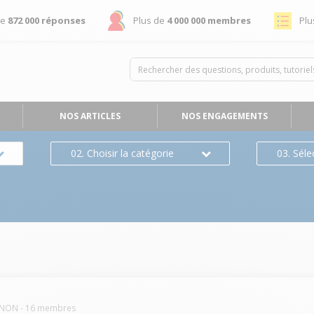
de
872 000 réponses
Plus de
4 000 000 membres
Plu
NOS ARTICLES
NOS ENGAGEMENTS
02. Choisir la catégorie
03. Séle
NON
-
16
membres