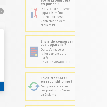
Votre produit est
en panne ?
Darty répare tous vos
appareils, même
achetés ailleurs !
Contactez nous en
cliquant ici.
Envie de conserver
vos appareils ?
Darty s'engage sur
l'allongement de la
durée
de vie de vos appareils
Envie d’acheter
en reconditionné ?
Darty vous propose
vos produits préférés
en 2nde vie