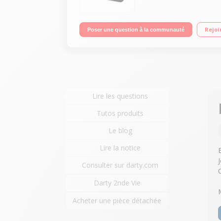
Rejoi
Poser une question à la communauté
Lire les questions
Tutos produits
Le blog
Lire la notice
Consulter sur darty.com
Darty 2nde Vie
Acheter une pièce détachée