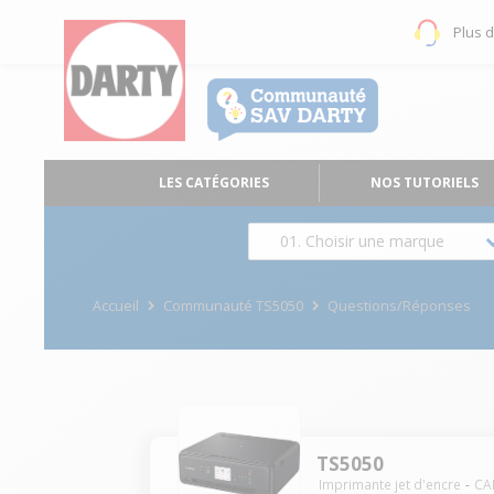
Plus 
LES CATÉGORIES
NOS TUTORIELS
01. Choisir une marque
Accueil
Communauté TS5050
Questions/Réponses
TS5050
Imprimante jet d'encre
CA