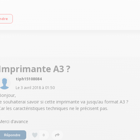
ndre
Imprimante A3 ?
tiph15108084
Le
3 avril 2018
à
01:50
Bonjour,
Je souhaiterai savoir si cette imprimante va jusqu’au format A3 ?
Car les caractéristiques techniques ne le précisent pas.
Merci d’avance
0
Répondre