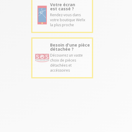
Votre écran
est cassé ?
Rendez-vous dans
votre boutique Wefix
la plus proche
Besoin d'une pièce
détachée ?
Découvrez un vaste
choix de pièces
détachées et
accéssoires