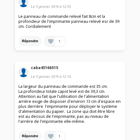
Le
5 janvier 2019
à
12:35
Le panneau de commande relevé fait 8cm et la
profondeur de l'imprimante panneau relevé esr de 39
cm. Cordialement
1
Répondre
caba45166515
Le
5 janvier 2019
à
12:16
La largeur du panneau de commande est 35 cm.
La profondeur totale capot levé est de 39,3 cm.
Attention au fait que l'utilisation de l'alimentation
arrière exige de disposer d'environ 13 cm d'espace en
plus derrière l'imprimante pour déployer le système
d'alimentation du papier. La zone qui doit être libre
est au dessus de l'imprimante, pas au niveau de
l'arrière de l'imprimante elle-même.
1
Répondre