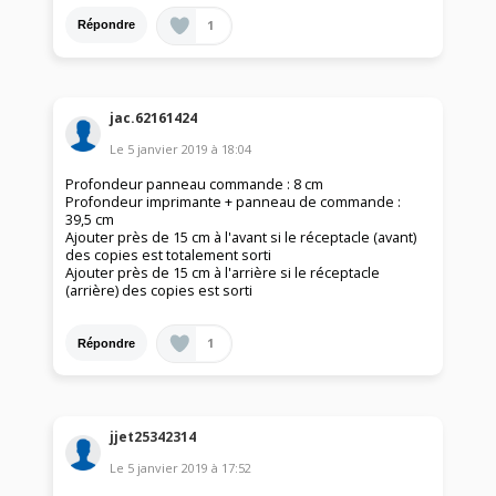
1
Répondre
jac.62161424
Le
5 janvier 2019
à
18:04
Profondeur panneau commande : 8 cm
Profondeur imprimante + panneau de commande :
39,5 cm
Ajouter près de 15 cm à l'avant si le réceptacle (avant)
des copies est totalement sorti
Ajouter près de 15 cm à l'arrière si le réceptacle
(arrière) des copies est sorti
1
Répondre
jjet25342314
Le
5 janvier 2019
à
17:52