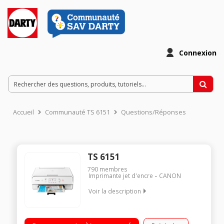
Connexion
Accueil
Communauté TS 6151
Questions/Réponses
TS 6151
790
membres
Imprimante jet d'encre
CANON
Voir la description
Imprimez et gagnez des récompenses Impression et
numérisation via le Cloud Des impressions rapides et de