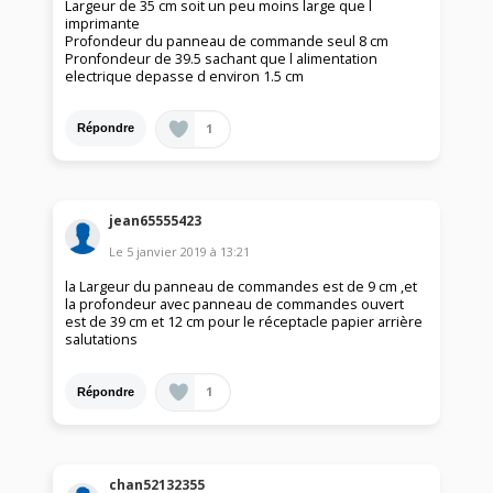
Largeur de 35 cm soit un peu moins large que l
imprimante
Profondeur du panneau de commande seul 8 cm
Pronfondeur de 39.5 sachant que l alimentation
electrique depasse d environ 1.5 cm
1
Répondre
jean65555423
Le
5 janvier 2019
à
13:21
la Largeur du panneau de commandes est de 9 cm ,et
la profondeur avec panneau de commandes ouvert
est de 39 cm et 12 cm pour le réceptacle papier arrière
salutations
1
Répondre
chan52132355