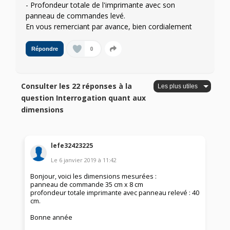
- Profondeur totale de l'imprimante avec son
panneau de commandes levé.
En vous remerciant par avance, bien cordialement
0
Répondre
Consulter les 22 réponses à la
question Interrogation quant aux
dimensions
lefe32423225
Le
6 janvier 2019
à
11:42
Bonjour, voici les dimensions mesurées :
panneau de commande 35 cm x 8 cm
profondeur totale imprimante avec panneau relevé : 40
cm.
Bonne année