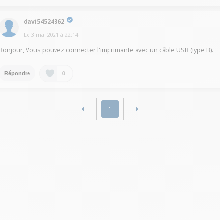
davi54524362
Le
3 mai 2021
à
22:14
Bonjour, Vous pouvez connecter l'imprimante avec un câble USB (type B).
0
Répondre
1