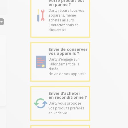
Votre produit est
en panne ?
Darty répare tous vos
appareils, même
achetés ailleurs !
Contactez nous en
cliquant ici.
Envie de conserver
vos appareils ?
Darty s'engage sur
l'allongement de la
durée
de vie de vos appareils
Envie d’acheter
en reconditionné ?
Darty vous propose
vos produits préférés
en 2nde vie