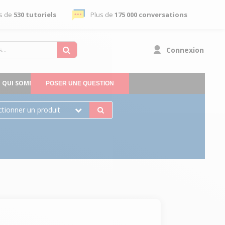
s de
530 tutoriels
Plus de
175 000 conversations
Connexion
QUI SOMMES-NOUS
POSER UNE QUESTION
ctionner un produit