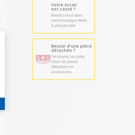
Votre écran
est cassé ?
Rendez-vous dans
votre boutique Wefix
la plus proche
Besoin d'une pièce
détachée ?
Découvrez un vaste
choix de pièces
détachées et
accéssoires