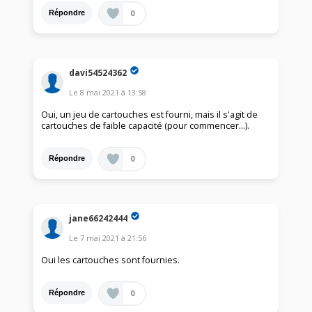
0
Répondre
davi54524362
Le
8 mai 2021
à
13:58
Oui, un jeu de cartouches est fourni, mais il s'agit de
cartouches de faible capacité (pour commencer...).
0
Répondre
jane66242444
Le
7 mai 2021
à
21:56
Oui les cartouches sont fournies.
0
Répondre