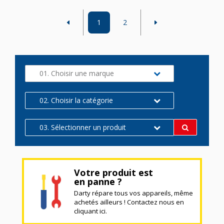
1
2
01. Choisir une marque
02. Choisir la catégorie
03. Sélectionner un produit
Votre produit est
en panne ?
Darty répare tous vos appareils, même
achetés ailleurs ! Contactez nous en
cliquant ici.