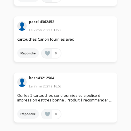
pasc14362452
Le
7 mai 2021
à
17:29
cartouches Canon fournies avec.
0
Répondre
herp43212564
Le
7 mai 2021
à
16:53
Oui les 5 cartouches sont fournies et la police d
impression est très bonne . Produit à recommander …
0
Répondre