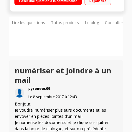
Rejoindre
Poser une question à la communauté
7,5 cm - Wi-Fi - AirPrint
Lire les questions
Tutos produits
Le blog
Consulter sur
numériser et joindre à un
mail
pyrenees09
Le
8 septembre 2017
à
12:43
Bonjour,
Je voudrai numériser plusieurs documents et les
envoyer en pièces jointes d'un mail.
Je numérise les documents et je clique sur quitter
dans la boite de dialogue, et sur ma précédente