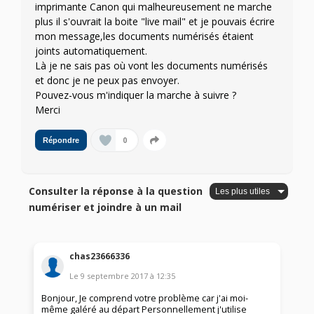
imprimante Canon qui malheureusement ne marche
plus il s'ouvrait la boite "live mail" et je pouvais écrire
mon message,les documents numérisés étaient
joints automatiquement.
Là je ne sais pas où vont les documents numérisés
et donc je ne peux pas envoyer.
Pouvez-vous m'indiquer la marche à suivre ?
Merci
0
Répondre
Consulter la réponse à la question
numériser et joindre à un mail
chas23666336
Le
9 septembre 2017
à
12:35
Bonjour, Je comprend votre problème car j'ai moi-
même galéré au départ Personnellement j'utilise