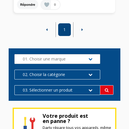
0
Répondre
1
01. Choisir une marque
02. Choisir la catégorie
03. Sélectionner un produit
Votre produit est
en panne ?
Darty répare tous vos appareils, même