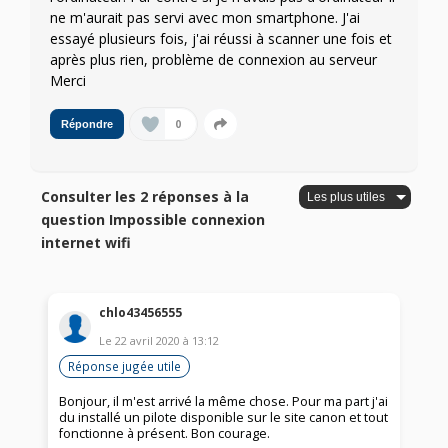
ne m'aurait pas servi avec mon smartphone. J'ai
essayé plusieurs fois, j'ai réussi à scanner une fois et
après plus rien, problème de connexion au serveur
Merci
0
Répondre
Consulter les 2 réponses à la
question Impossible connexion
internet wifi
chlo43456555
Le
22 avril 2020
à
13:12
Réponse jugée utile
Bonjour, il m'est arrivé la même chose. Pour ma part j'ai
du installé un pilote disponible sur le site canon et tout
fonctionne à présent. Bon courage.