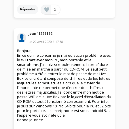
2
Répondre
jvan41226152
Le
22 avril 2020
à
17:38
Bonjour,
En ce qui me concerne je n'ai eu aucun problème avec
le WiFi tant avec mon PC, mon portable et le
smartphone. J'ai suivi scrupuleusement la procédure
de mise en marche à partir du CD-ROM. Le seul petit
problème a été d'entrer le mot de passe de ma Live
Box celui-ci étant composé de chiffres et de les lettres
majuscules et minuscules alors que le clavier de
l'imprimante ne permet que d'entrer des chiffres et
des lettres majuscules. J'ai donc entré mon mot de
passe WiFi de la Live Box par le logiciel d'installation du
CD-ROM et tout à fonctionné correctement. Pour info,
je suis sur Windows 10 Pro 64 bits pour le PC et 32 bits
pour le portable. Le smartphone est sous androïd 9.1.
J'espère vous avoir été utile.
Bonne journée.