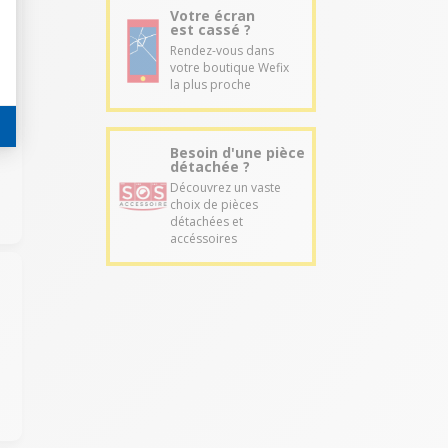
Votre écran
est cassé ?
Rendez-vous dans
votre boutique Wefix
la plus proche
Besoin d'une pièce
détachée ?
Découvrez un vaste
choix de pièces
détachées et
accéssoires