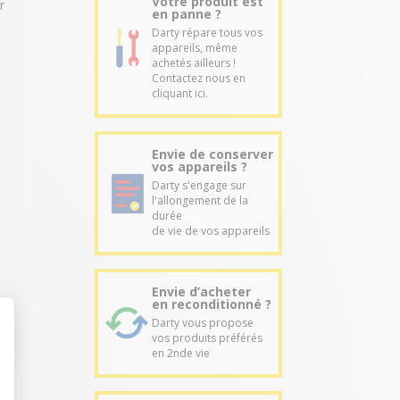
Votre produit est
r
en panne ?
Darty répare tous vos
i
appareils, même
achetés ailleurs !
Contactez nous en
cliquant ici.
Envie de conserver
vos appareils ?
Darty s'engage sur
l'allongement de la
durée
de vie de vos appareils
Envie d’acheter
en reconditionné ?
Darty vous propose
vos produits préférés
en 2nde vie