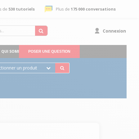
s de
530 tutoriels
Plus de
175 000 conversations
Connexion
QUI SOMMES-NOUS
POSER UNE QUESTION
ctionner un produit