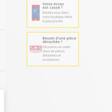
Votre écran
est cassé ?
o
Rendez-vous dans
votre boutique Wefix
la plus proche
Besoin d'une pièce
détachée ?
Découvrez un vaste
choix de pièces
détachées et
accéssoires