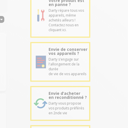
Votre produit est
en panne ?
Darty répare tous vos
appareils, même
achetés ailleurs !
Contactez nous en
cliquant ici.
Envie de conserver
vos appareils ?
Darty s'engage sur
l'allongement de la
durée
de vie de vos appareils
Envie d’acheter
en reconditionné ?
Darty vous propose
vos produits préférés
en 2nde vie