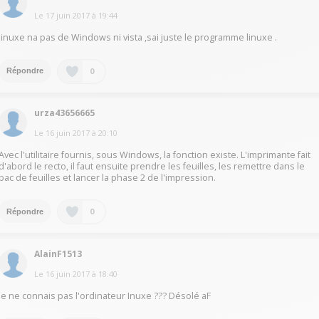
Le
17 juin 2017
à
19:44
linuxe na pas de Windows ni vista ,sai juste le programme linuxe .
0
Répondre
urza43656665
Le
16 juin 2017
à
20:10
Avec l'utilitaire fournis, sous Windows, la fonction existe. L'imprimante fait
d'abord le recto, il faut ensuite prendre les feuilles, les remettre dans le
bac de feuilles et lancer la phase 2 de l'impression.
0
Répondre
AlainF1513
Le
16 juin 2017
à
18:40
Je ne connais pas l'ordinateur Inuxe ??? Désolé aF