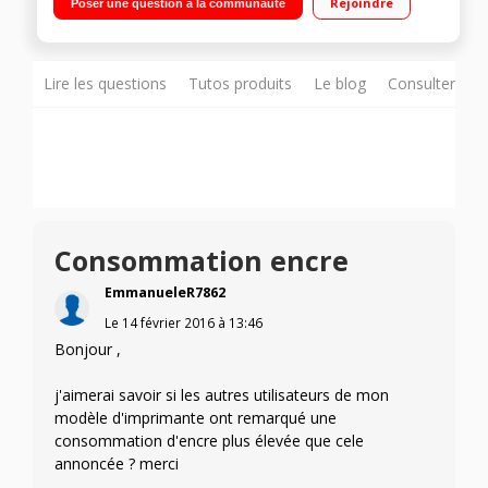
Rejoindre
Poser une question à la communauté
Lire les questions
Tutos produits
Le blog
Consulter sur
Consommation encre
EmmanueleR7862
Le
14 février 2016
à
13:46
Bonjour ,
j'aimerai savoir si les autres utilisateurs de mon
modèle d'imprimante ont remarqué une
consommation d'encre plus élevée que cele
annoncée ? merci