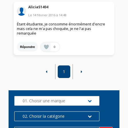
AliciaS1404
Le
14 février 2016
à
14:48
Étant étudiante, je consomme énormément d'encre
mais cela ne m'a pas choquée, je ne l'ai pas
remarquée
0
Répondre
1
01. Choisir une marque
02. Choisir la catégorie