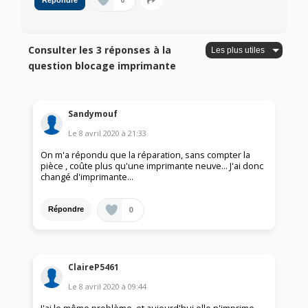
0
Répondre
Consulter les 3 réponses à la
question blocage imprimante
Sandymouf
Le
8 avril 2020
à
21:33
On m'a répondu que la réparation, sans compter la
pièce , coûte plus qu'une imprimante neuve... J'ai donc
changé d'imprimante...
0
Répondre
ClaireP5461
Le
8 avril 2020
à
09:44