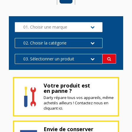
01. Choisir une marque
02. Choisir la catégorie
03. Sélectionner un produit
Votre produit est
en panne ?
Darty répare tous vos appareils, même
achetés ailleurs ! Contactez nous en
cliquant ici.
Envie de conserver