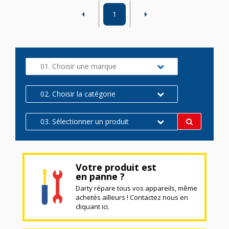
1
01. Choisir une marque
02. Choisir la catégorie
03. Sélectionner un produit
Votre produit est
en panne ?
Darty répare tous vos appareils, même
achetés ailleurs ! Contactez nous en
cliquant ici.