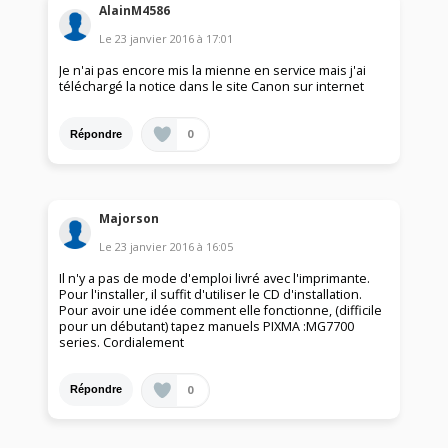
AlainM4586
Le
23 janvier 2016
à
17:01
Je n'ai pas encore mis la mienne en service mais j'ai
téléchargé la notice dans le site Canon sur internet
0
Répondre
Majorson
Le
23 janvier 2016
à
16:05
Il n'y a pas de mode d'emploi livré avec l'imprimante.
Pour l'installer, il suffit d'utiliser le CD d'installation.
Pour avoir une idée comment elle fonctionne, (difficile
pour un débutant) tapez manuels PIXMA :MG7700
series. Cordialement
0
Répondre