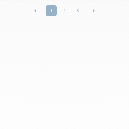
1
2
3