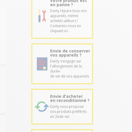
Votre produit est
en panne ?
Darty répare tous vos
appareils, même
achetés ailleurs !
Contactez nous en
cliquant ici.
Envie de conserver
vos appareils ?
Darty s'engage sur
l'allongement de la
durée
de vie de vos appareils
Envie d’acheter
en reconditionné ?
Darty vous propose
vos produits préférés
en 2nde vie