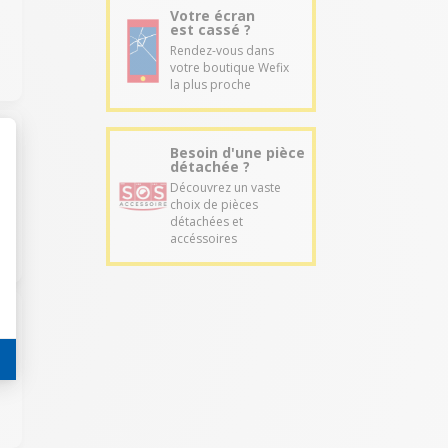
Votre écran
est cassé ?
Rendez-vous dans
votre boutique Wefix
la plus proche
Besoin d'une pièce
détachée ?
Découvrez un vaste
choix de pièces
détachées et
accéssoires