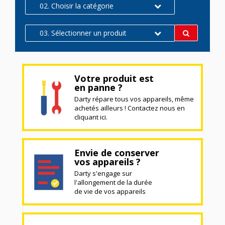
02. Choisir la catégorie
03. Sélectionner un produit
Votre produit est
en panne ?
Darty répare tous vos appareils, même
achetés ailleurs ! Contactez nous en
cliquant ici.
Envie de conserver
vos appareils ?
Darty s'engage sur
l'allongement de la durée
de vie de vos appareils