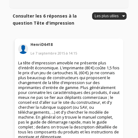
Consulter les 6 réponses à la
question Tête d'impression
HenriD6418
Le
7 septembre 2015
à
14:15
La tête d'impression amovible ne présente plus
d'intérêt économique. L'imprimante (80 €) coûte 1,5 fois
le prix d'un jeu de cartouches XL (60 €). Je ne connais
plus beaucoup de constructeurs qui proposent le
changement de la tête d'impression sur des
imprimantes d'entrée de gamme. Plus généralement
pour connaitre les caractéristiques des produits, il vaut
mieux ne pas se fier aux dépliants commerciaux ; le
conseil est d'aller sur le site du constructeur, et d'y
chercher la rubrique support (ou SAV, ou
téléchargements, ...) et d'y chercher le modèle de
machine. En général on y trouve le manuel complet,
pas le guide de démarrage rapide, mais le guide
complet ; dedans on trouve la description détaillée de
tous les composants du produits et les instructions de
montage et démontage.