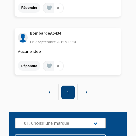
0
Répondre
BombardeA5434
Le
7 septembre 2015
à
15:54
Aucune idee
0
Répondre
1
01. Choisir une marque