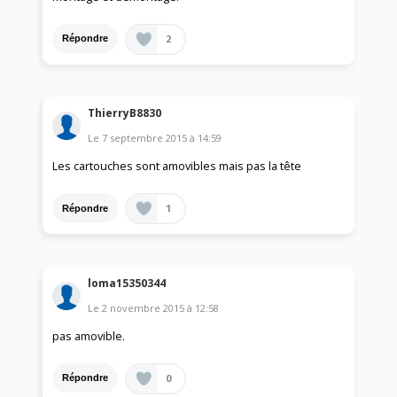
2
Répondre
ThierryB8830
Le
7 septembre 2015
à
14:59
Les cartouches sont amovibles mais pas la tête
1
Répondre
loma15350344
Le
2 novembre 2015
à
12:58
pas amovible.
0
Répondre