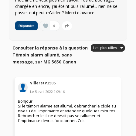
chargée en encre, j'ai éteint puis rallumé... rien ne se
passe, qui peut m'aider ? Merci d'avance
0
Répondre
Consulter la réponse à la question
Témoin alarm allumé, sans
message, sur MG 5650 Canon
VilleretP3505
Le
5 avril 2022
à
09:16
Bonjour
Si le témoin alarme est allumé, débrancher le câble au
niveau de l'imprimante et attendez quelques minutes.
Rebrancher le, il ne devrait pas se rallumer et
l'imprimante devrait fonctionner. Cdlt