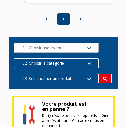
1
01. Choisir une marque
02. Choisir la catégorie
03. Sélectionner un produit
Votre produit est
en panne ?
Darty répare tous vos appareils, même
achetés ailleurs ! Contactez nous en
cliquant ici.