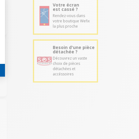
Votre écran
est cassé ?
Rendez-vous dans
votre boutique Wefix
la plus proche
Besoin d'une pièce
détachée ?
Découvrez un vaste
choix de pièces
détachées et
accéssoires