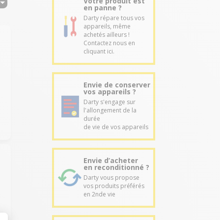
Votre produit est
en panne ?
Darty répare tous vos
appareils, même
achetés ailleurs !
Contactez nous en
cliquant ici.
Envie de conserver
vos appareils ?
Darty s'engage sur
l'allongement de la
durée
de vie de vos appareils
Envie d’acheter
en reconditionné ?
Darty vous propose
vos produits préférés
en 2nde vie