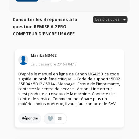
Consulter les 4 réponses à la
question REMISE A ZERO
COMPTEUR D'ENCRE USAGEE
MarikaN3462
Le
3 décembre 2016
à
04:18
D'après le manuel en ligne de Canon MG4250, ce code
signifie un problème critique : - Code de support : 5B02
/ 5B04 / 5B12 / 5B14 - Message : Erreur de l'imprimante,
contactez le centre de service - Action : Une erreur
s'est produite au niveau de la machine. Contactez le
centre de service. Comme on ne répare plus un
matériel moins onéreux, il vous faut contacter le SAV.
33
Répondre