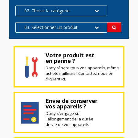
02. Choisir la catégorie
03. Sélectionner un produit
Votre produit est
en panne ?
Darty répare tous vos appareils, même
achetés ailleurs ! Contactez nous en
cliquant ici.
Envie de conserver
vos appareils ?
Darty s'engage sur
l'allongement de la durée
de vie de vos appareils